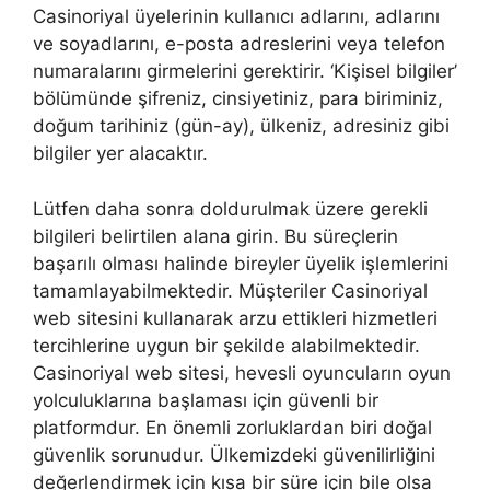
Casinoriyal üyelerinin kullanıcı adlarını, adlarını
ve soyadlarını, e-posta adreslerini veya telefon
numaralarını girmelerini gerektirir. ‘Kişisel bilgiler’
bölümünde şifreniz, cinsiyetiniz, para biriminiz,
doğum tarihiniz (gün-ay), ülkeniz, adresiniz gibi
bilgiler yer alacaktır.
Lütfen daha sonra doldurulmak üzere gerekli
bilgileri belirtilen alana girin. Bu süreçlerin
başarılı olması halinde bireyler üyelik işlemlerini
tamamlayabilmektedir. Müşteriler Casinoriyal
web sitesini kullanarak arzu ettikleri hizmetleri
tercihlerine uygun bir şekilde alabilmektedir.
Casinoriyal web sitesi, hevesli oyuncuların oyun
yolculuklarına başlaması için güvenli bir
platformdur. En önemli zorluklardan biri doğal
güvenlik sorunudur. Ülkemizdeki güvenilirliğini
değerlendirmek için kısa bir süre için bile olsa