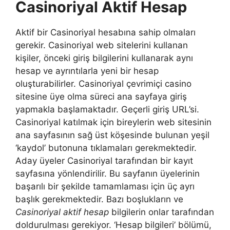
Casinoriyal Aktif Hesap
Aktif bir Casinoriyal hesabına sahip olmaları
gerekir. Casinoriyal web sitelerini kullanan
kişiler, önceki giriş bilgilerini kullanarak aynı
hesap ve ayrıntılarla yeni bir hesap
oluşturabilirler. Casinoriyal çevrimiçi casino
sitesine üye olma süreci ana sayfaya giriş
yapmakla başlamaktadır. Geçerli giriş URL’si.
Casinoriyal katılmak için bireylerin web sitesinin
ana sayfasının sağ üst köşesinde bulunan yeşil
‘kaydol’ butonuna tıklamaları gerekmektedir.
Aday üyeler Casinoriyal tarafından bir kayıt
sayfasına yönlendirilir. Bu sayfanın üyelerinin
başarılı bir şekilde tamamlaması için üç ayrı
başlık gerekmektedir. Bazı boşlukların ve
Casinoriyal aktif hesap
bilgilerin onlar tarafından
doldurulması gerekiyor. ‘Hesap bilgileri’ bölümü,