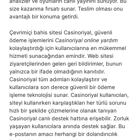
analizler ve oyunların canlı yayınını sunuyor. Bu
size kazanma fırsatı sunar. Teslim olması onu
avantajlı bir konuma getirdi.
Çevrimiçi bahis sitesi Casinoriyal, güvenli
ödeme işlemlerini
Casinoriyal online yardım
kolaylaştırdığı için kullanıcılarına en mükemmel
hizmeti sunacağından emindir. Web sitesi
ziyaretçilerinden gelen geri bildirimler, bunun
yalnızca bir ifade olmadığının kanıtıdır.
Casinoriyal tüm adımları kolaylaştırır ve
kullanıcılara son derece güvenli bir ödeme
işleme teknolojisi sunar. Casinoriyal kullanıcıları,
siteyi kullanırken karşılaştıkları her türlü sorunu
hızlı bir şekilde çözmelerine olanak tanıyan
Casinoriyal canlı destek hattına erişebilir. Zorluk
yaşayan kullanıcılara anında destek sağlar. Bu
e-postanın amacı herhangi bir dolandırıcılık