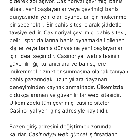
giderek zorlaşıyor. Casinoriyal çevrimiçi bahis
sitesi, yeni başlayanlar veya çevrimiçi bahis
dünyasında yeni olan oyuncular için mükemmel
bir seçenektir. Bir bahis sitesi olarak şiddetle
tavsiye edilir. Casinoriyal çevrimiçi bahis sitesi,
belirli spor dallarına bahis oynamakla ilgilenen
kişiler veya bahis dünyasına yeni başlayanlar
için ideal seçimdir. Casinoriyal web sitesinin
güvenilirliği, kullanıcılara ve bahisçilere
mükemmel hizmetler sunmasına olanak tanıyan
bahis pazarındaki uzun yıllara dayanan
deneyiminden kaynaklanmaktadır. Ülkemizde
oldukça aranan ve güvenilir bir web sitesidir.
Ülkemizdeki tüm çevrimiçi casino siteleri
Casinoriyal yeni giriş adresiyle kayıtlıdır.
Bazen giriş adresini değiştirmek zorunda
kalırlar.
Casinoriyal web güncel
iş fırsatlarını