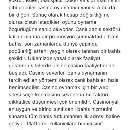
yoktur. Rulet, blackjack, poker ve slot makineleri
gibi popüler casino oyunlarının yanı sıra bu da
bir diğeri. Sonuç olarak hesap değişikliği ne
olursa olsun istedikleri oyunu oynama
özgürlüğüne sahip oluyorlar. Canlı bahis sektörü
kullanıcılarına bir promosyon sunmaktadır. Canlı
bahis, son zamanlarda dünya çapında
popülerliği artan, yaygın olarak tanınan bir bahis
şeklidir. Ülkemizde yasal olarak faaliyet
gösteren sitelerde online casino faaliyetlerine
başladı. Casino severler, bahis oynamanın
tercih edilen yöntemi olarak canlı bahisleri hızla
benimsediler. Casino oynamak için bir web
sitesi seçerken casino severlerin bu faktörü
dikkatlice düşünmesi çok önemlidir. Casinoriyal,
en uygun ve birinci sınıf canlı bahis hizmetini
sunarak tüm bahis tutkunlarının ilk adresi haline
geliyor. Platform, kullanıcılara birinci sınıf