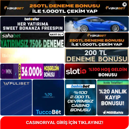
×
CASINORIYAL GİRİŞ İÇİN TIKLAYINIZ!