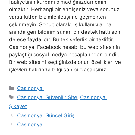
faaliyetinin kurbanı olmadığınızdan emin
olmaktır. Herhangi bir endişeniz veya sorunuz
varsa lütfen bizimle iletişime geçmekten
çekinmeyin. Sonuç olarak, iş kullanıcılarına
anında geri bildirim sunan bir destek hattı son
derece faydalıdır. Bu tek seferlik bir tekliftir.
Casinoriyal Facebook hesabı bu web sitesinin
paylaştığı sosyal medya hesaplarından biridir.
Bir web sitesini seçtiğinizde onun özellikleri ve
işlevleri hakkında bilgi sahibi olacaksınız.
Kategoriler
Casinoriyal
Etiketler
Casinoriyal Güvenilir Site
,
Casinoriyal
Şikayet
Casinoriyal Güncel Giriş
Casinoriyal