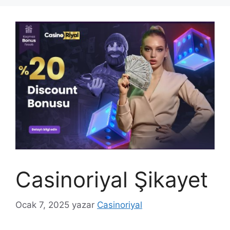
Casinoriyal Şikayet
Ocak 7, 2025
yazar
Casinoriyal