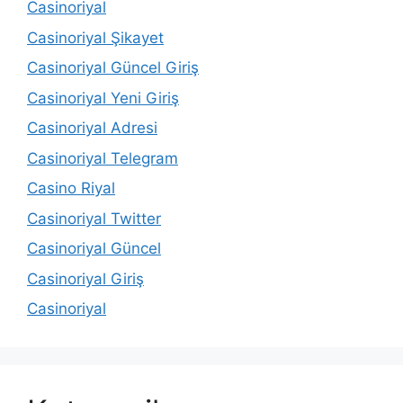
Casinoriyal
Casinoriyal Şikayet
Casinoriyal Güncel Giriş
Casinoriyal Yeni Giriş
Casinoriyal Adresi
Casinoriyal Telegram
Casino Riyal
Casinoriyal Twitter
Casinoriyal Güncel
Casinoriyal Giriş
Casinoriyal