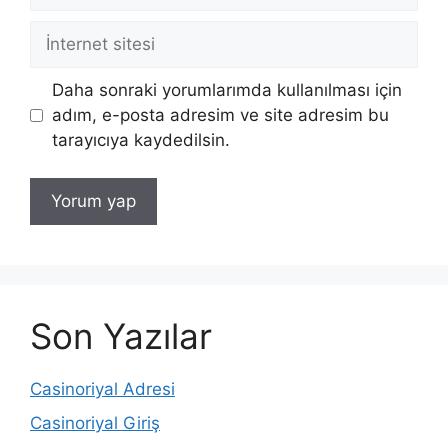
İnternet
sitesi
Daha sonraki yorumlarımda kullanılması için
adım, e-posta adresim ve site adresim bu
tarayıcıya kaydedilsin.
Son Yazılar
Casinoriyal Adresi
Casinoriyal Giriş