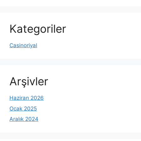
Kategoriler
Casinoriyal
Arşivler
Haziran 2026
Ocak 2025
Aralık 2024