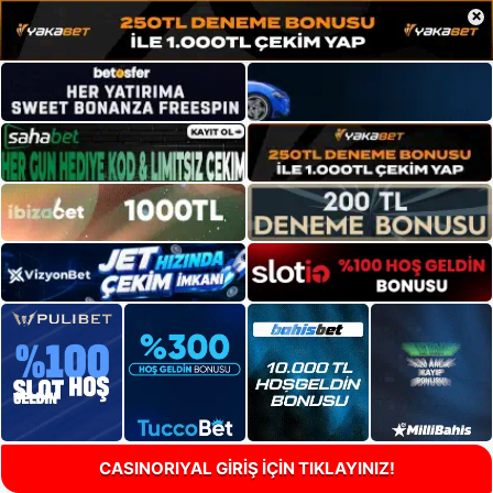
×
CASINORIYAL GİRİŞ İÇİN TIKLAYINIZ!